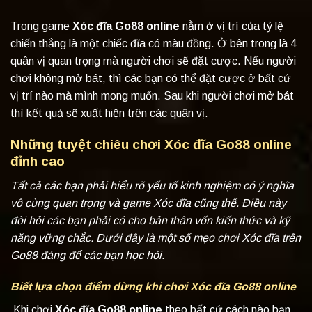
Trong game
Xóc đĩa Go88 online
nằm ở vị trí của tỷ lệ
chiến thắng là một chiếc đĩa có màu đồng. Ở bên trong là 4
quân vị quan trọng mà người chơi sẽ đặt cược. Nếu người
chơi không mở bát, thì các bạn có thể đặt cược ở bất cứ
vị trí nào mà mình mong muốn. Sau khi người chơi mở bát
thì kết quả sẽ xuất hiện trên các quân vị.
Những tuyệt chiêu chơi Xóc đĩa Go88 online
đỉnh cao
Tất cả các bạn phải hiểu rõ yếu tố kinh nghiệm có ý nghĩa
vô cùng quan trọng và game Xóc đĩa cũng thế. Điều này
đòi hỏi các bạn phải có cho bản thân vốn kiến thức và kỹ
năng vững chắc. Dưới đây là một số mẹo chơi Xóc đĩa trên
Go88 đáng để các bạn học hỏi.
Biết lựa chọn điểm dừng khi chơi Xóc đĩa Go88 online
Khi chơi
Xóc đĩa Go88 online
theo bất cứ cách nào bạn