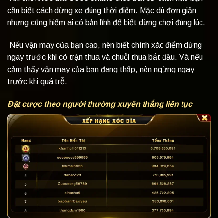
cần biết cách dừng xe đúng thời điểm. Mặc dù đơn giản
nhưng cũng hiếm ai có bản lĩnh để biết dừng chơi đúng lúc.
Nếu vận may của bạn cao, nên biết chính xác điểm dừng
ngay trước khi có trận thua và chuỗi thua bắt đầu. Và nếu
cảm thấy vận may của bạn đang thấp, nên ngừng ngay
trước khi quá trễ.
Đặt cược theo người thường xuyên thắng liên tục