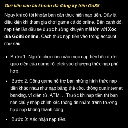
Gửi tiền vào tài khoản đã đăng ký trên Go88
Ngay khi có tài khoản bạn cần thực hiện nạp tiền. Đây là
điều kiện khi tham gia chơi game cá độ online. Bên cạnh đó,
nạp tiền lần đầu sẽ được hưởng khuyến mãi lớn với
Xóc
đĩa Go88 online
. Cách thức nạp tiền vào trong account
như sau:
Bước 1: Người chơi chọn vào mục nạp tiền bên dưới
giao diện của game rồi click vào phương thức nạp phù
hợp.
Bước 2: Cổng game hỗ trợ bạn những hình thức nạp
tiền khác nhau như nạp bằng thẻ cào, thông qua internet
banking, ví điện tử, ATM. .. Trước khi nạp tiền thì bạn
nên chú ý nhập chính xác thông tin nhằm tránh trường
hợp nạp không thành công.
Bước 3: Xác nhận nạp tiền.