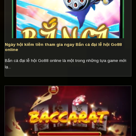
Ngày hội kiếm tiền tham gia ngay Bắn cá đại lễ hội Go88
online
Bắn cá đại lễ hội Go88 online là một trong những tựa game mới
lạ...