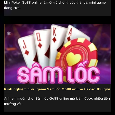
Mini Poker Go88 online là một trò chơi thuộc thể loại mini game
đang cực...
Kinh nghiệm chơi game Sâm lốc Go88 online từ cao thủ giỏi
Anh em muốn chơi Sâm lốc Go88 online mà kiếm được nhiều tiền
thưởng về...