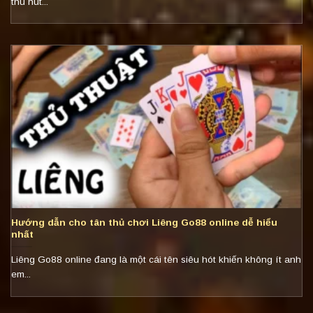
thu hút...
Hướng dẫn cho tân thủ chơi Liêng Go88 online dễ hiểu
nhất
Liêng Go88 online đang là một cái tên siêu hót khiến không ít anh
em...