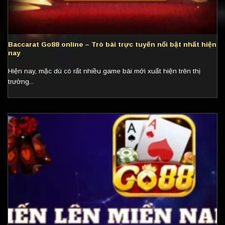
Baccarat Go88 online – Trò bài trực tuyến nổi bật nhất hiện
nay
Hiện nay, mặc dù có rất nhiều game bài mới xuất hiện trên thị
trường...