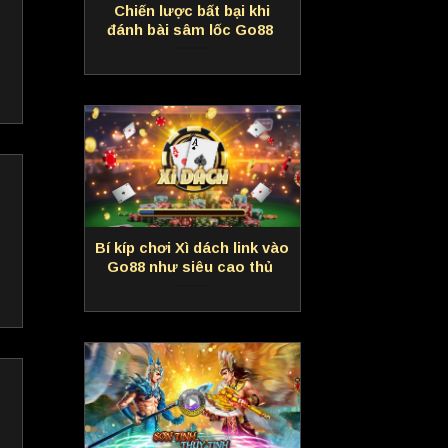
Chiến lược bất bại khi
đánh bài sâm lốc Go88
Bí kíp chơi Xì dách link vào
Go88 như siêu cao thủ