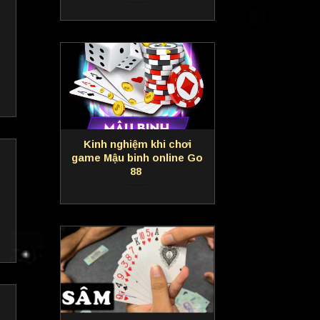
Kinh nghiệm khi chơi
game Mậu binh online Go
88