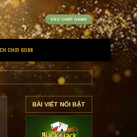
VÀO CHƠI GAME
CH CHƠI GO88
BÀI VIẾT NỔI BẬT