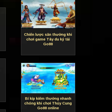
Chiến lược săn thưởng khi
chơi game Tây du ký tải
Go88
Bí kíp kiếm thưởng nhanh
chóng khi chơi Thủy Cung
Go88 online