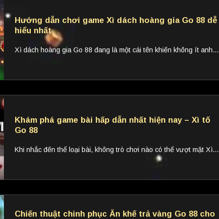
Hướng dẫn chơi game Xì dách hoàng gia Go 88 dễ
hiểu nhất
Xì dách hoàng gia Go 88 đang là một cái tên khiến không ít anh...
Khám phá game bài hấp dẫn nhất hiện nay – Xì tố
Go 88
Khi nhắc đến thể loại bài, không trò chơi nào có thể vượt mặt Xì...
Chiến thuật chinh phục Ăn khế trả vàng Go 88 cho