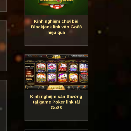
Kinh nghiệm chơi bài
Blackjack link vào Go88
hiệu quả
Kinh nghiệm săn thưởng
tại game Poker link tải
Go88